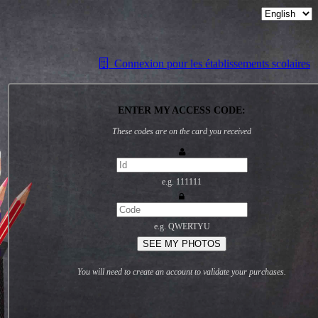
Connexion pour les établissements scolaires
ENTER MY ACCESS CODE:
These codes are on the card you received
e.g. 111111
e.g. QWERTYU
SEE MY PHOTOS
You will need to create an account to validate your purchases.